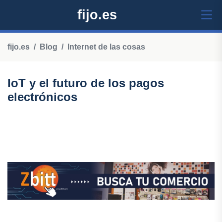
fijo.es
fijo.es
Blog
Internet de las cosas
IoT y el futuro de los pagos
electrónicos