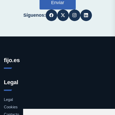
Enviar
Síguenos:
fijo.es
Legal
Legal
Cookies
Contacto