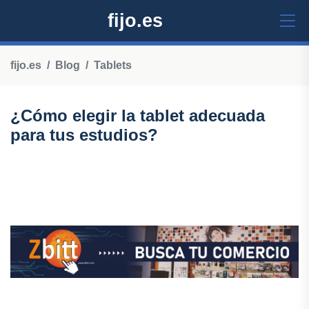
fijo.es
fijo.es
Blog
Tablets
¿Cómo elegir la tablet adecuada
para tus estudios?